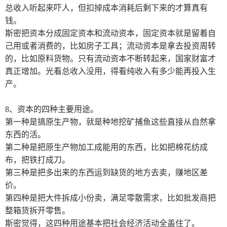
总收入听起来吓人，但扣掉成本消耗后剩下来的才算真有
钱。
斯密把资本分成固定资本和流动资本，固定资本就是留着自
己用或者消费的，比如房子工具；流动资本是拿去投资周转
的，比如原料货物。只有流动资本不断转起来，国家财富才
真正增加。光看总收入没用，得看纯收入有多少能再投入生
产。
8
、资本的四种主要用途。
第一种是搞原生产物，就是种地挖矿捕鱼这些直接从自然拿
东西的活。
第二种是把原生产物加工成能用的东西，比如把棉花纺成
布，把铁打成刀。
第三种是把多出来的东西运到缺货的地方去卖，赚地区差
价。
第四种是把大件拆成小份卖，满足零散需求，比如批发商把
整箱货拆开零售。
斯密觉得，这四种用途基本把社会经济活动全盖住了。