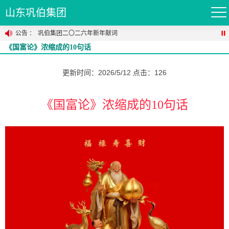
山东巩伯集团
公告
：
巩伯集团二〇二六年新年献词

《国富论》浓缩成的10句话
巩伯集团二〇二五年新年献词
巩伯集团经营住所迁至济宁高新区
更新时间：2026/5/12 点击：126
巩伯集团新版网站今起试运行
《国富论》浓缩成的
10
句话