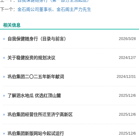
下一个：
金石阁公司董事长、金石阁主严力先生
相关信息
自我保健随身行（目录与前言）
2026/3/28
关于稳健投资的规划决议
2024/12/7
巩伯集团二〇二五年新年献词
2024/12/31
了解泗水地瓜 优选红顶山麓
2025/12/6
巩伯集团经营住所迁至济宁高新区
2025/12/6
巩伯集团新版网站今起试运行
2025/12/6