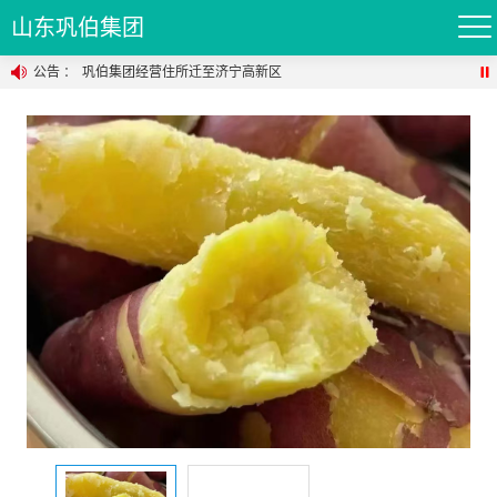
山东巩伯集团
公告
：
巩伯集团经营住所迁至济宁高新区

巩伯集团新版网站今起试运行
巩伯集团二〇二六年新年献词
巩伯集团二〇二五年新年献词